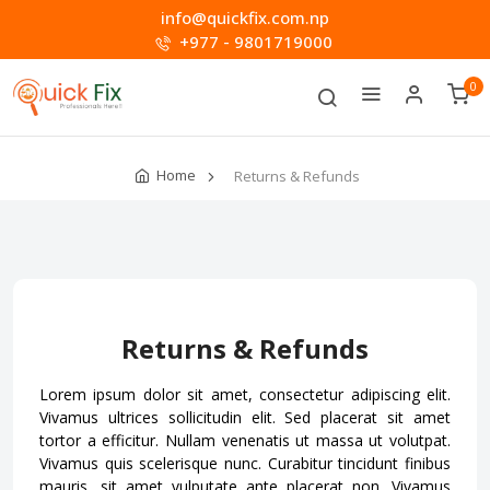
info@quickfix.com.np
+977 - 9801719000
0
Home
Returns & Refunds
Returns & Refunds
Lorem ipsum dolor sit amet, consectetur adipiscing elit.
Vivamus ultrices sollicitudin elit. Sed placerat sit amet
tortor a efficitur. Nullam venenatis ut massa ut volutpat.
Vivamus quis scelerisque nunc. Curabitur tincidunt finibus
mauris, sit amet vulputate ante placerat non. Vivamus